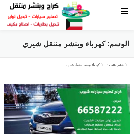
القائمة
كراج متنقل
بنشر الكويت
كراج تصليح سيارات
الوسم:
كهرباء وبنشر متنقل شيري
سكراب قطع غيار
بنشر متنقل
بنشر متنقل
>
كهرباء وبنشر متنقل شيري