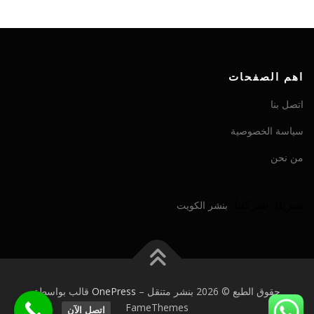
اهم الصفحات
اتصل بنا
سياسة الخصوصية
من نحن
شريك شركتنا:
بنشر الكويت
حقوق الطبع © 2026 بنشر متنقل
–
OnePress
قالب بواسطة
FameThemes
اتصل الآن