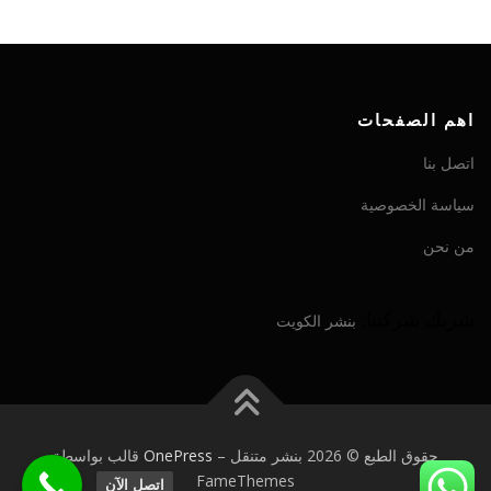
اهم الصفحات
اتصل بنا
سياسة الخصوصية
من نحن
شريك شركتنا:
بنشر الكويت
حقوق الطبع © 2026 بنشر متنقل
–
OnePress
قالب بواسطة
FameThemes
اتصل الآن