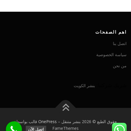
اهم الصفحات
اتصل بنا
سياسة الخصوصية
من نحن
شريك شركتنا:
بنشر الكويت
حقوق الطبع © 2026 بنشر متنقل
–
OnePress
قالب بواسطة
FameThemes
اتصل الآن