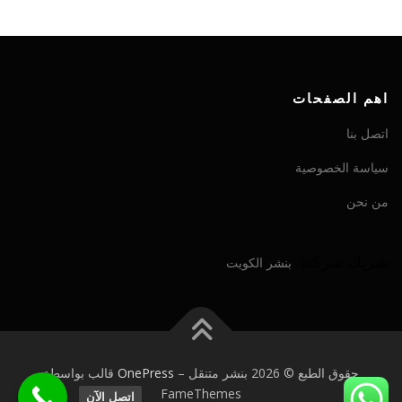
اهم الصفحات
اتصل بنا
سياسة الخصوصية
من نحن
شريك شركتنا:
بنشر الكويت
حقوق الطبع © 2026 بنشر متنقل
–
OnePress
قالب بواسطة
FameThemes
اتصل الآن