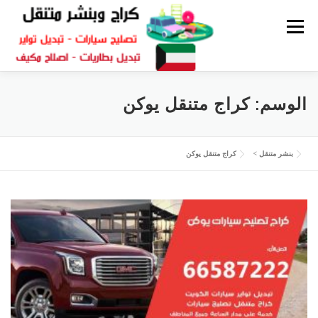
القائمة
كراج متنقل
بنشر الكويت
كراج تصليح سيارات
الوسم:
كراج متنقل يوكن
سكراب قطع غيار
بنشر متنقل
بنشر متنقل
>
كراج متنقل يوكن