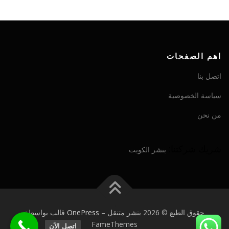
اهم الصفحات
اتصل بنا
سياسة الخصوصية
من نحن
شريك شركتنا:
بنشر الكويت
حقوق الطبع © 2026 بنشر متنقل
–
OnePress
قالب بواسطة
FameThemes
اتصل الآن