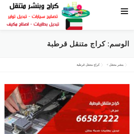
القائمة
كراج متنقل
بنشر الكويت
كراج تصليح سيارات
الوسم:
كراج متنقل قرطبة
سكراب قطع غيار
بنشر متنقل
بنشر متنقل
>
كراج متنقل قرطبة