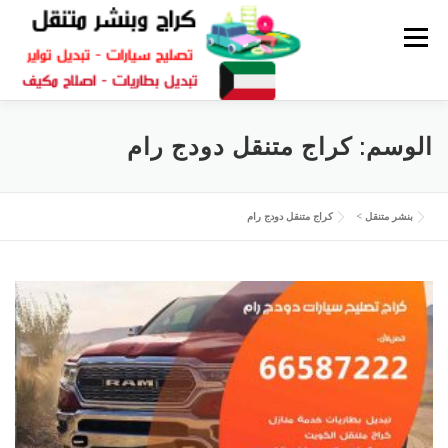
القائمة
كراج متنقل
بنشر الكويت
كراج تصليح سيارات
الوسم:
كراج متنقل دودج رام
سكراب قطع غيار
بنشر متنقل
بنشر متنقل
>
كراج متنقل دودج رام