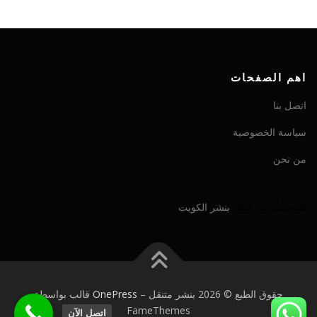
اهم الصفحات
اتصل بنا
سياسة الخصوصية
من نحن
شريك شركتنا:
بنشر الكويت
حقوق الطبع © 2026 بنشر متنقل
–
OnePress
قالب بواسطة
FameThemes
اتصل الآن