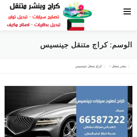
القائمة
كراج متنقل
بنشر الكويت
كراج تصليح سيارات
الوسم:
كراج متنقل جينسيس
سكراب قطع غيار
بنشر متنقل
بنشر متنقل
>
كراج متنقل جينسيس