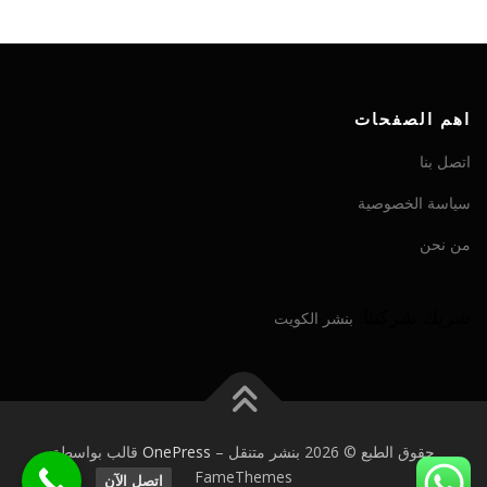
اهم الصفحات
اتصل بنا
سياسة الخصوصية
من نحن
شريك شركتنا:
بنشر الكويت
حقوق الطبع © 2026 بنشر متنقل
–
OnePress
قالب بواسطة
FameThemes
اتصل الآن