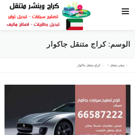
القائمة
كراج متنقل
بنشر الكويت
كراج تصليح سيارات
الوسم:
كراج متنقل جاكوار
سكراب قطع غيار
بنشر متنقل
بنشر متنقل
>
كراج متنقل جاكوار