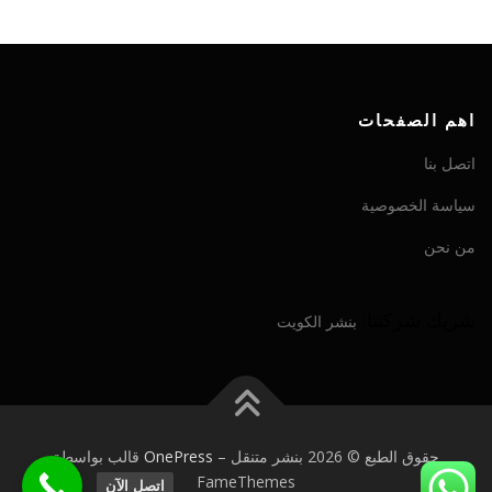
اهم الصفحات
اتصل بنا
سياسة الخصوصية
من نحن
شريك شركتنا:
بنشر الكويت
حقوق الطبع © 2026 بنشر متنقل
–
OnePress
قالب بواسطة
FameThemes
اتصل الآن