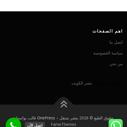
اهم الصفحات
اتصل بنا
سياسة الخصوصية
من نحن
شريك شركتنا:
بنشر الكويت
حقوق الطبع © 2026 بنشر متنقل
–
OnePress
قالب بواسطة
FameThemes
اتصل الآن