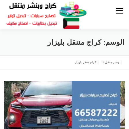
القائمة
كراج متنقل
بنشر الكويت
كراج تصليح سيارات
الوسم:
كراج متنقل بليزار
سكراب قطع غيار
بنشر متنقل
بنشر متنقل
>
كراج متنقل بليزار