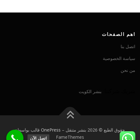
اهم الصفحات
اتصل بنا
سياسة الخصوصية
من نحن
شريك شركتنا:
بنشر الكويت
حقوق الطبع © 2026 بنشر متنقل
–
OnePress
قالب بواسطة
FameThemes
اتصل الآن