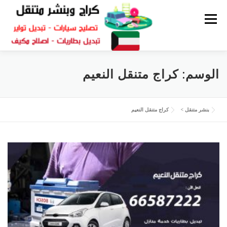
القائمة
كراج متنقل
بنشر الكويت
كراج تصليح سيارات
الوسم:
كراج متنقل النعيم
سكراب قطع غيار
بنشر متنقل
بنشر متنقل
>
كراج متنقل النعيم