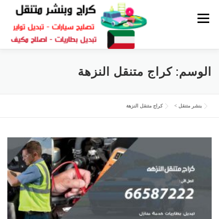
القائمة
كراج متنقل
بنشر الكويت
كراج تصليح سيارات
الوسم:
كراج متنقل النزهة
سكراب قطع غيار
بنشر متنقل
بنشر متنقل
>
كراج متنقل النزهة