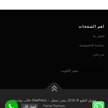
اهم الصفحات
اتصل بنا
سياسة الخصوصية
من نحن
شريك شركتنا:
بنشر الكويت
حقوق الطبع © 2026 بنشر متنقل
–
OnePress
قالب بواسطة
FameThemes
اتصل الآن