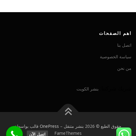
اهم الصفحات
اتصل بنا
سياسة الخصوصية
من نحن
شريك شركتنا:
بنشر الكويت
حقوق الطبع © 2026 بنشر متنقل
–
OnePress
قالب بواسطة
FameThemes
اتصل الآن