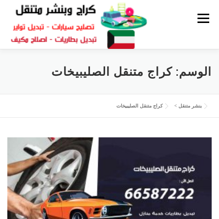
القائمة
كراج متنقل
بنشر الكويت
كراج تصليح سيارات
الوسم:
كراج متنقل الصليبيخات
سكراب قطع غيار
بنشر متنقل
بنشر متنقل
>
كراج متنقل الصليبيخات