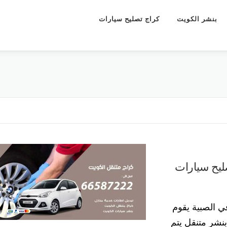
بنشر الكويت
كراج تصليح سيارات
55773600 كراج تصليح سيارات
ي الصبية يقوم
نشر متنقل يتم