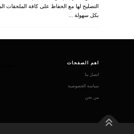
التصليح لها مع الحفاظ على كافة الملحقات الم
بكل سهولة …
اهم الصفحات
شريك ش
اتصل بنا
سياسة الخصوصية
من نحن