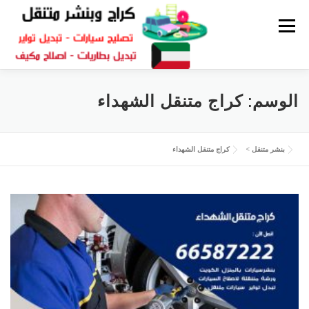
القائمة
كراج متنقل
بنشر الكويت
كراج تصليح سيارات
الوسم:
كراج متنقل الشهداء
سكراب قطع غيار
بنشر متنقل
بنشر متنقل
>
كراج متنقل الشهداء