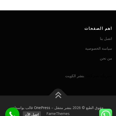
اهم الصفحات
اتصل بنا
سياسة الخصوصية
من نحن
شريك شركتنا:
بنشر الكويت
حقوق الطبع © 2026 بنشر متنقل
–
OnePress
قالب بواسطة
FameThemes
اتصل الآن