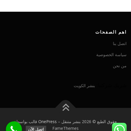
اهم الصفحات
اتصل بنا
سياسة الخصوصية
من نحن
شريك شركتنا:
بنشر الكويت
حقوق الطبع © 2026 بنشر متنقل
–
OnePress
قالب بواسطة
FameThemes
اتصل الآن