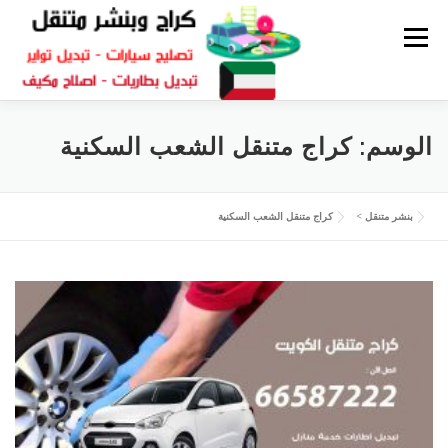
القائمة
كراج متنقل
بنشر الكويت
كراج تصليح سيارات
الوسم:
كراج متنقل الشعب السكنية
سكراب قطع غيار
بنشر متنقل
بنشر متنقل
>
كراج متنقل الشعب السكنية