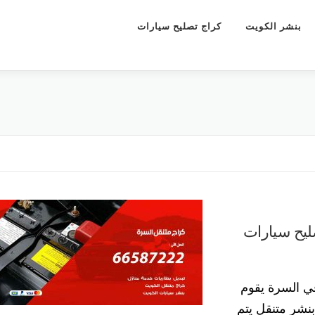
بنشر الكويت
كراج تصليح سيارات
5577360 كراج تصليح سيارات
ي السرة يقوم
نشر متنقل يتم