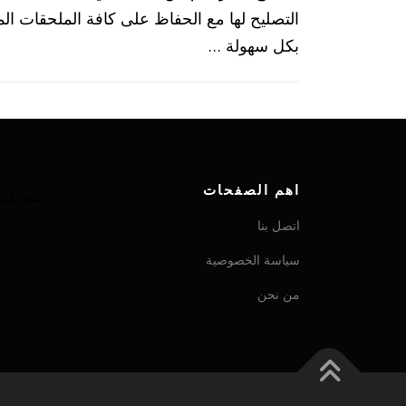
التصليح لها مع الحفاظ على كافة الملحقات الم
بكل سهولة …
اهم الصفحات
شريك ش
اتصل بنا
سياسة الخصوصية
من نحن