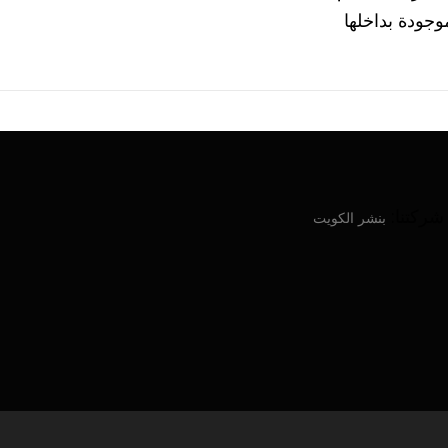
وجودة بداخلها
ركتنا:
بنشر الكويت