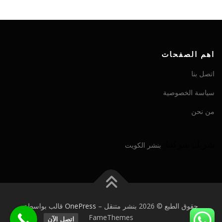
اهم الصفحات
اتصل بنا
سياسة الخصوصية
من نحن
شريك شركتنا:
بنشر الكويت
حقوق الطبع © 2026 بنشر متنقل
–
OnePress
قالب بواسطة
FameThemes
اتصل الآن