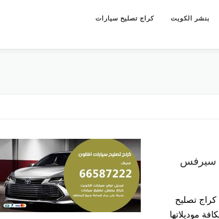
بنشر الكويت
كراج تصليح سيارات
كراج تصليح سيارات افالون 55773600 سيرفس
كراج تصليح
افة موديلاتها