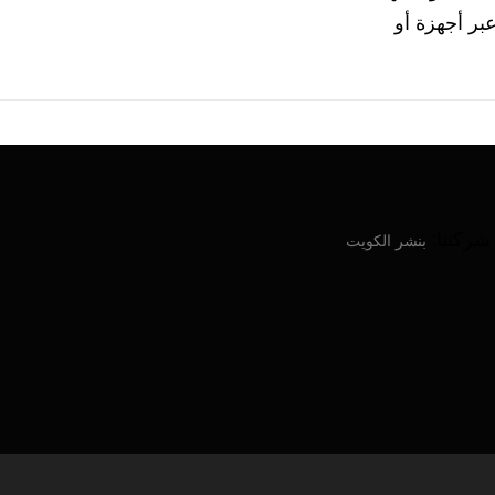
رة عبر أجهزة أو
ركتنا:
بنشر الكويت