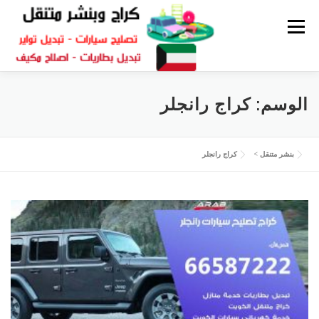
القائمة
كراج متنقل
بنشر الكويت
كراج تصليح سيارات
الوسم:
كراج رانجلر
سكراب قطع غيار
بنشر متنقل
بنشر متنقل
>
كراج رانجلر