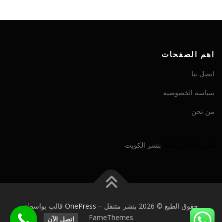
اهم الصفحات
اتصل بنا
سياسة الخصوصية
من نحن
شريك شركتنا:
بنشر الكويت
حقوق الطبع © 2026 بنشر متنقل
–
OnePress
قالب بواسطة
FameThemes
اتصل الآن