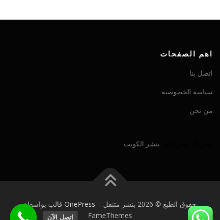
اهم الصفحات
اتصل بنا
سياسة الخصوصية
من نحن
شريك شركتنا:
بنشر الكويت
حقوق الطبع © 2026 بنشر متنقل
–
OnePress
قالب بواسطة
FameThemes
اتصل الآن