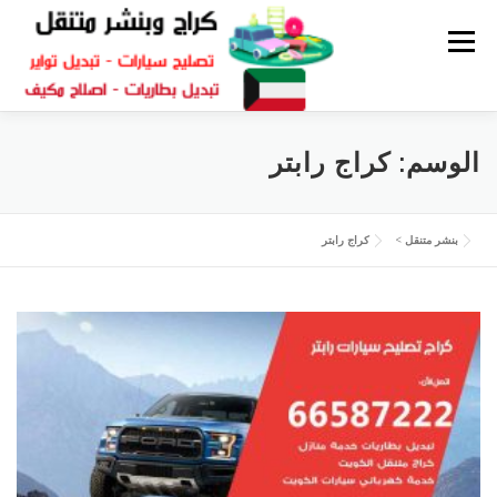
القائمة
كراج متنقل
بنشر الكويت
كراج تصليح سيارات
الوسم:
كراج رابتر
سكراب قطع غيار
بنشر متنقل
بنشر متنقل
>
كراج رابتر