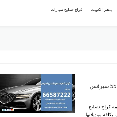
بنشر الكويت
كراج تصليح سيارات
كراج تصليح سيارات جينسيس 55773600 سيرفس
ة كراج تصليح
بكافة موديلاتها