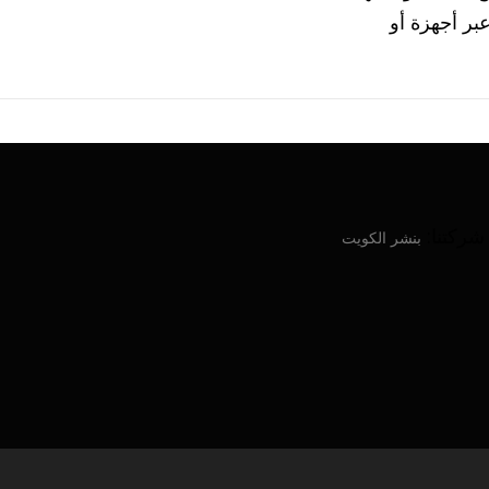
رة عبر أجهزة أو
ركتنا:
بنشر الكويت