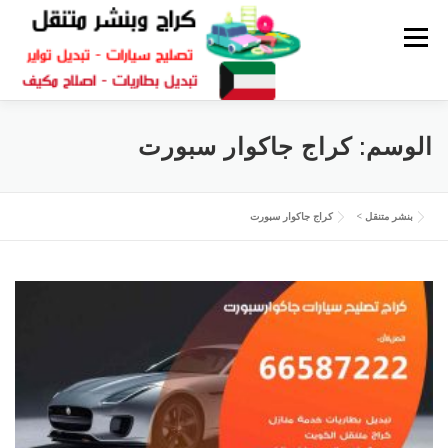
القائمة
كراج متنقل
بنشر الكويت
كراج تصليح سيارات
الوسم:
كراج جاكوار سبورت
سكراب قطع غيار
بنشر متنقل
بنشر متنقل
>
كراج جاكوار سبورت