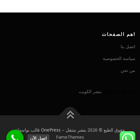
اهم الصفحات
اتصل بنا
سياسة الخصوصية
من نحن
شريك شركتنا:
بنشر الكويت
حقوق الطبع © 2026 بنشر متنقل
–
OnePress
قالب بواسطة
FameThemes
اتصل الآن