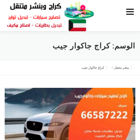
القائمة
كراج متنقل
بنشر الكويت
كراج تصليح سيارات
الوسم:
كراج جاكوار جيب
سكراب قطع غيار
بنشر متنقل
بنشر متنقل
>
كراج جاكوار جيب