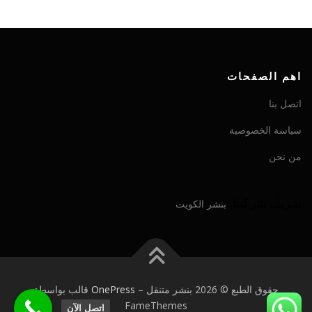
اهم الصفحات
اتصل بنا
سياسة الخصوصية
من نحن
شريك شركتنا:
بنشر الكويت
حقوق الطبع © 2026 بنشر متنقل
–
OnePress
قالب بواسطة
FameThemes
اتصل الآن