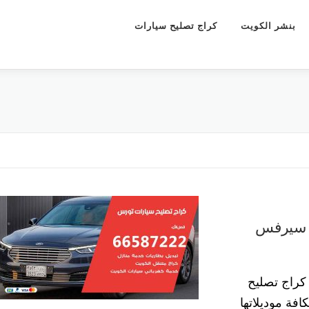
بنشر الكويت
كراج تصليح سيارات
راج تصليح سيارات تورس 55773600 سيرفس
راج تصليح
فة موديلاتها