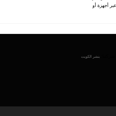
رة عبر أجهزة أو
ركتنا:
بنشر الكويت