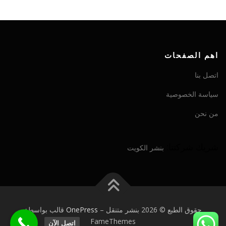
اهم الصفحات
اتصل بنا
سياسة الخصوصية
من نحن
شريك شركتنا:
بنشر الكويت
حقوق الطبع © 2026 بنشر متنقل
–
OnePress
قالب بواسطة
FameThemes
اتصل الآن