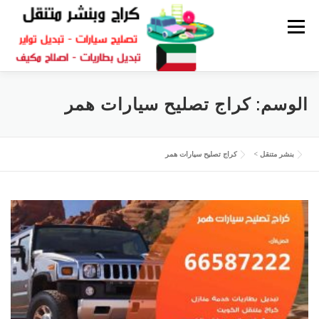
القائمة
كراج متنقل
بنشر الكويت
كراج تصليح سيارات
الوسم:
كراج تصليح سيارات همر
سكراب قطع غيار
بنشر متنقل
بنشر متنقل
>
كراج تصليح سيارات همر