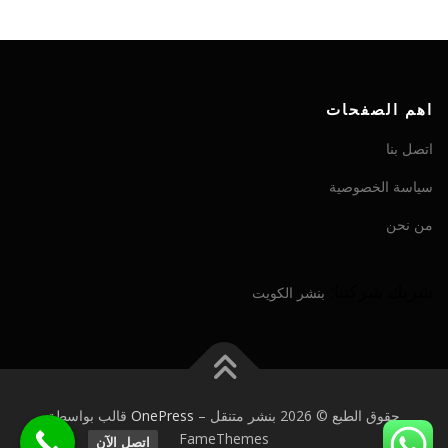
اهم الصفحات
اتصل بنا
سياسة الخصوصية
من نحن
شريك شركتنا:
بنشر الكويت
حقوق الطبع © 2026 بنشر متنقل
–
OnePress
قالب بواسطة
FameThemes
اتصل الآن