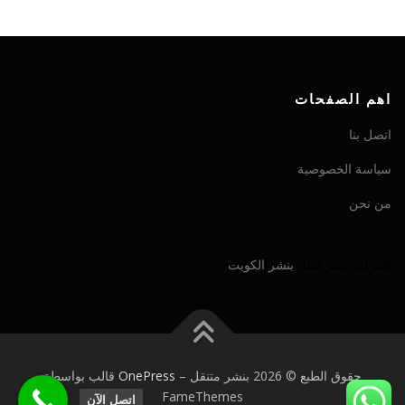
اهم الصفحات
اتصل بنا
سياسة الخصوصية
من نحن
شريك شركتنا:
بنشر الكويت
حقوق الطبع © 2026 بنشر متنقل
–
OnePress
قالب بواسطة
FameThemes
اتصل الآن