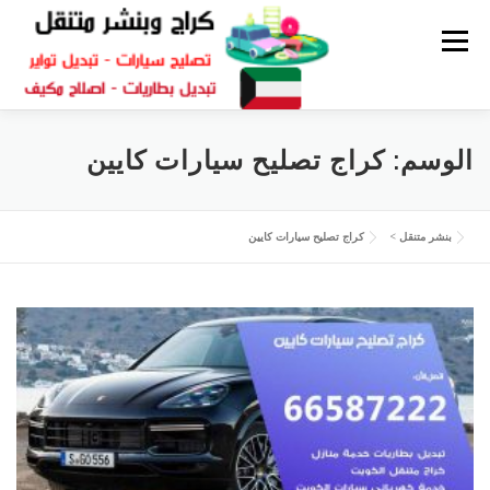
القائمة
كراج متنقل
بنشر الكويت
كراج تصليح سيارات
الوسم:
كراج تصليح سيارات كايين
سكراب قطع غيار
بنشر متنقل
بنشر متنقل
>
كراج تصليح سيارات كايين