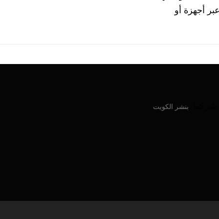
رة عبر أجهزة أو
ركتنا:
بنشر الكويت