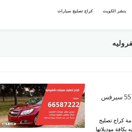
بنشر الكويت
كراج تصليح سيارات
روليه
كراج تصليح سيارات شيفروليه 55773600 سيرفس
ة كراج تصليح
 بكافة موديلاتها