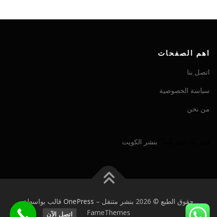
اهم الصفحات
اتصل بنا
سياسة الخصوصية
من نحن
شريك شركتنا:
بنشر الكويت
حقوق الطبع © 2026 بنشر متنقل
–
OnePress
قالب بواسطة
FameThemes
اتصل الآن