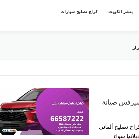
بنشر الكويت
كراج تصليح سيارات
ر
تصليح سيارات بليزر 55773600 سيرفس صيانة
اج تصليح ألماني
لاتها سواء