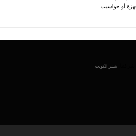
 أجهزة أو حواسيب
ركتنا:
بنشر الكويت