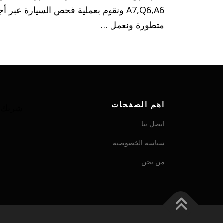
A7,Q6,A6 ونقوم بعملية فحص السيارة عبر
متطورة ونعمل …
اهم الصفحات
شريك ش
اتصل بنا
سياسة الخصوصية
من نحن