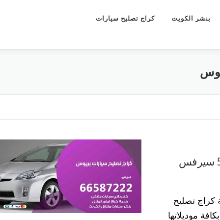
بنشر الكويت
كراج تصليح سيارات
يوس
كراج تصليح سيارات بريوس 55773600 سيرفس
كراج تصليح
افة موديلاتها