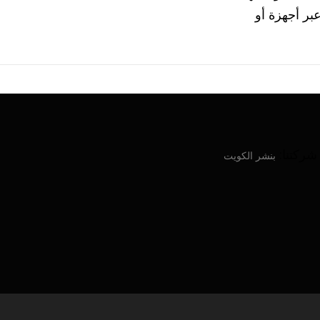
رة عبر أجهزة أو
ركتنا:
بنشر الكويت