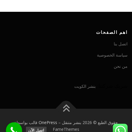
اهم الصفحات
اتصل بنا
سياسة الخصوصية
من نحن
شريك شركتنا:
بنشر الكويت
حقوق الطبع © 2026 بنشر متنقل
–
OnePress
قالب بواسطة
FameThemes
اتصل الآن