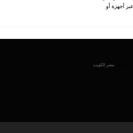
رة عبر أجهزة أو
ركتنا:
بنشر الكويت