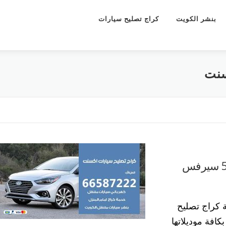
بنشر الكويت
كراج تصليح سيارات
سنت
كراج تصليح سيارات اكسنت 55773600 سيرفس
كراج تصليح
افة موديلاتها