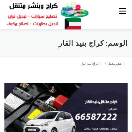
القائمة
كراج متنقل
بنشر الكويت
كراج تصليح سيارات
الوسم:
كراج بنيد القار
سكراب قطع غيار
بنشر متنقل
بنشر متنقل
>
كراج بنيد القار