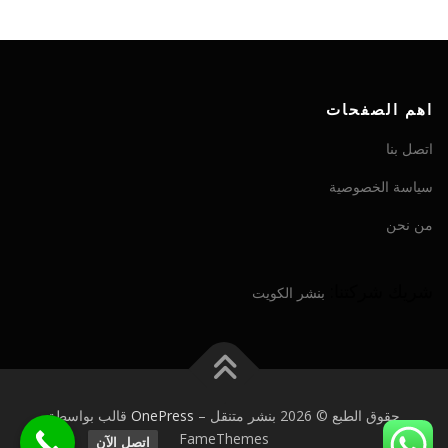
اهم الصفحات
اتصل بنا
سياسة الخصوصية
من نحن
شريك شركتنا:
بنشر الكويت
حقوق الطبع © 2026 بنشر متنقل
–
OnePress
قالب بواسطة
FameThemes
اتصل الآن