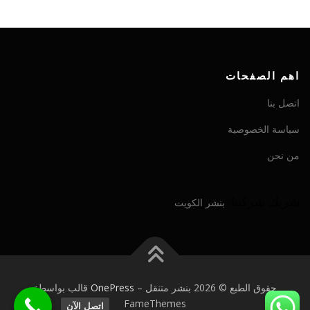
اهم الصفحات
اتصل بنا
سياسة الخصوصية
من نحن
شريك شركتنا:
بنشر الكويت
حقوق الطبع © 2026 بنشر متنقل
–
OnePress
قالب بواسطة
FameThemes
اتصل الآن