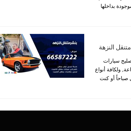
وجودة بداخلها
صليح سيارات
ل النزهة الكويت على مدار ال24 ساعة, ولكافة أنواع
صباحاً أو كنت