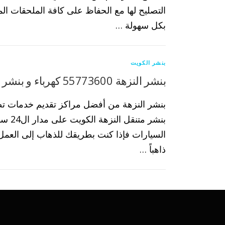
التصليح لها مع الحفاظ على كافة الملحقات الم
بكل سهولة …
بنشر الكويت
بنشر النزهة 55773600 كهرباء و بنشر متنقل النزهة
بنشر النزهة من أفضل مراكز تقديم خدمات ت
بنشر متنق
السيارات فإذا كنت بطريقك للذهاب إلى العمل 
ذاهباً …