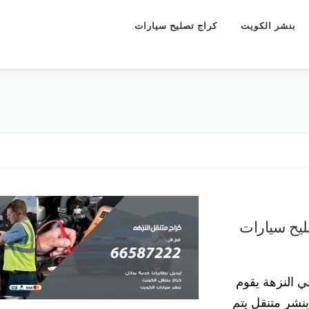
بنشر الكويت
كراج تصليح سيارات
5577360 كراج تصليح سيارات
ي النزهة يقوم
نشر متنقل يتم