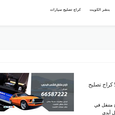
بنشر الكويت
كراج تصليح سيارات
كراج متنقل الشعب البحري 55773600 كراج تصليح
 متنقل في
ل أيدي