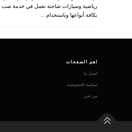
رياضية وسيارات شاحنة نعمل في خدمة صب م
بكافة أنواعها وباستخدام …
اهم الصفحات
شريك ش
اتصل بنا
سياسة الخصوصية
من نحن