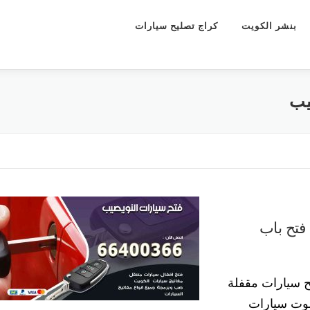
بنشر الكويت
كراج تصليح سيارات
يب
تح باب سيارات النويصيب 66400366 فتح باب
ح سيارات مقفلة
موت سيارات