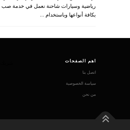
رياضية وسيارات شاحنة نعمل في خدمة صب م
بكافة أنواعها وباستخدام …
اهم الصفحات
شريك ش
اتصل بنا
سياسة الخصوصية
من نحن