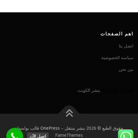
اهم الصفحات
اتصل بنا
سياسة الخصوصية
من نحن
شريك شركتنا:
بنشر الكويت
حقوق الطبع © 2026 بنشر متنقل
–
OnePress
قالب بواسطة
FameThemes
اتصل الآن