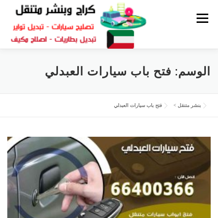
القائمة
كراج متنقل
بنشر الكويت
كراج تصليح سيارات
الوسم:
فتح باب سيارات العبدلي
سكراب قطع غيار
بنشر متنقل
بنشر متنقل
>
فتح باب سيارات العبدلي