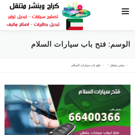
القائمة
كراج متنقل
بنشر الكويت
كراج تصليح سيارات
الوسم:
فتح باب سيارات السلام
سكراب قطع غيار
بنشر متنقل
بنشر متنقل
>
فتح باب سيارات السلام