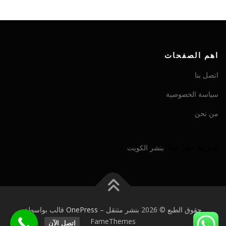
اهم الصفحات
اتصل بنا
سياسة الخصوصية
من نحن
شريك شركتنا:
بنشر الكويت
حقوق الطبع © 2026 بنشر متنقل
–
OnePress
قالب بواسطة
FameThemes
اتصل الآن