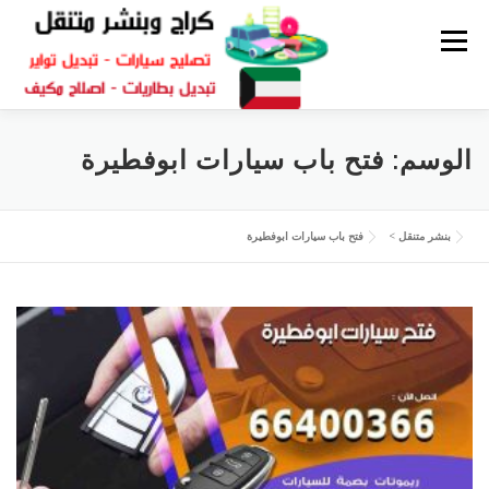
القائمة
كراج متنقل
بنشر الكويت
كراج تصليح سيارات
الوسم:
فتح باب سيارات ابوفطيرة
سكراب قطع غيار
بنشر متنقل
بنشر متنقل
>
فتح باب سيارات ابوفطيرة