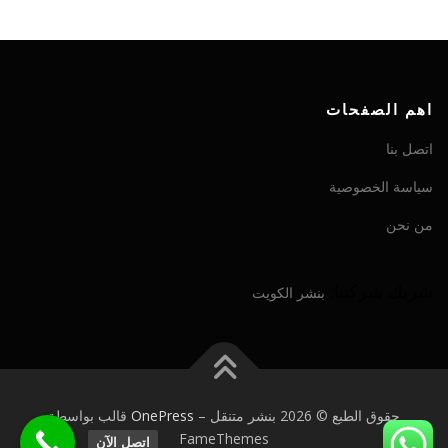
اهم الصفحات
اتصل بنا
سياسة الخصوصية
من نحن
شريك شركتنا:
بنشر الكويت
حقوق الطبع © 2026 بنشر متنقل
–
OnePress
قالب بواسطة
FameThemes
اتصل الآن