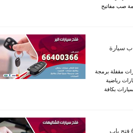
مة صب مفاتيح
بر 66400366 فتح باب سيارة
رات مقفلة برمجة
ارات رياضية
يارات بكافة
فتح باب سيارات الشاليهات 66400366 فتح باب