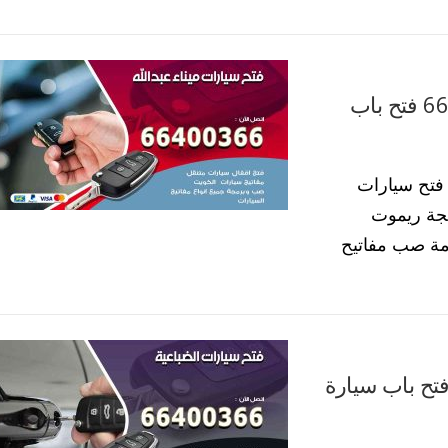
فتح باب سيارات ميناء عبدالله 66400366 فتح باب
 فتح سيارات
مجة ريموت
مة صب مفاتيح
 باب سيارات الضباعية 66400366 فتح باب سيارة