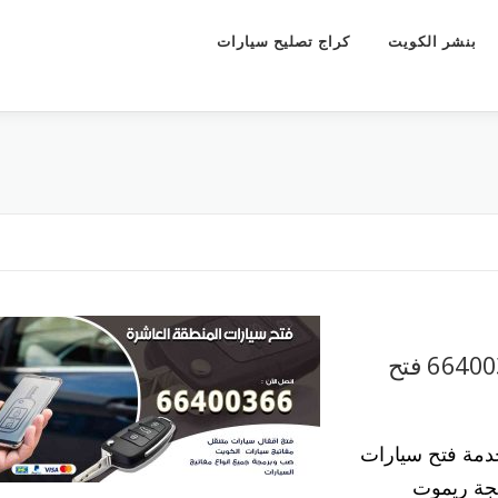
بنشر الكويت
كراج تصليح سيارات
فتح باب سيارات المنطقة العاشرة 66400366 فتح
خدمة فتح سيارات
مجة ريموت