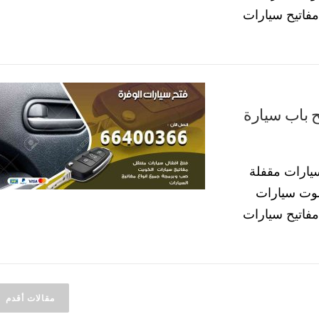
فاتيح سيارات
يارات الوفرة 66400366 فتح باب سيارة
يارات مقفلة
موت سيارات
فاتيح سيارات
مقالات أقدم