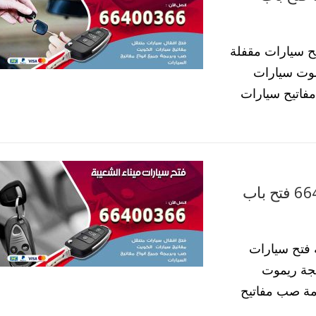
ح سيارات مقفلة
موت سيارات
فاتيح سيارات
فتح باب سيارات ميناء الشعيبة 66400366 فتح باب
 فتح سيارات
مجة ريموت
مة صب مفاتيح