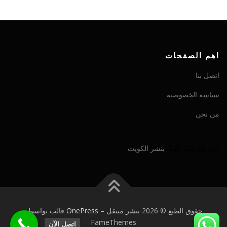
اهم الصفحات
اتصل بنا
سياسة الخصوصية
من نحن
شريك شركتنا:
بنشر الكويت
حقوق الطبع © 2026 بنشر متنقل
–
OnePress
قالب بواسطة
FameThemes
اتصل الآن