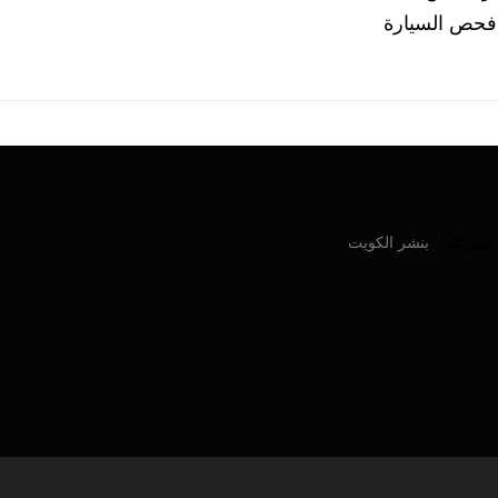
A7 ونقوم بعملية فحص السيارة
ركتنا:
بنشر الكويت