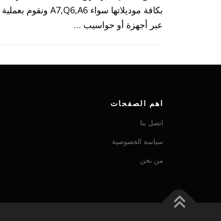
بكافة موديلاتها سواء ,Q6,A6
عبر أجهزة أو حواسيب …
اهم الصفحات
شريك ش
اتصل بنا
سياسة الخصوصية
من نحن