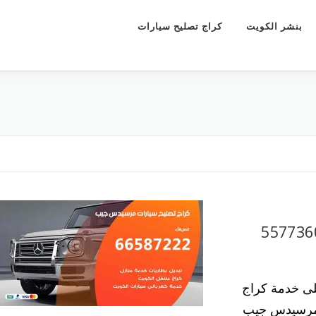
بنشر الكويت
كراج تصليح سيارات
يح سيارات مرسيدس جيب 55773600
ى خدمة كراج
ت مرسيدس جيب