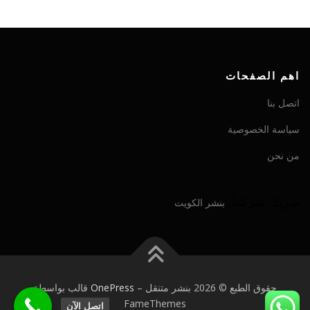
اهم الصفحات
اتصل بنا
سياسة الخصوصية
من نحن
شريك شركتنا:
بنشر الكويت
حقوق الطبع © 2026 بنشر متنقل
–
OnePress
قالب بواسطة
FameThemes
اتصل الآن