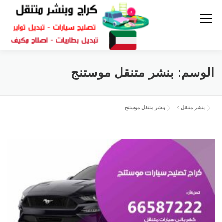
القائمة
كراج متنقل
بنشر الكويت
كراج تصليح سيارات
الوسم:
بنشر متنقل موستنج
سكراب قطع غيار
بنشر متنقل
بنشر متنقل
>
بنشر متنقل موستنج