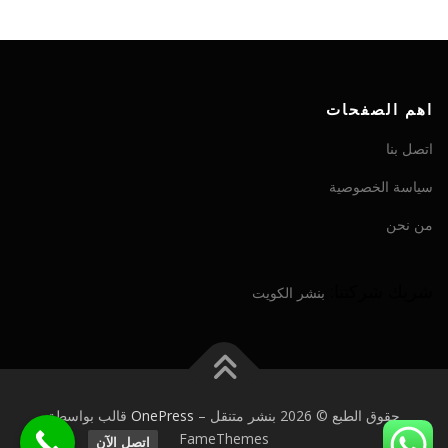
اهم الصفحات
اتصل بنا
سياسة الخصوصية
من نحن
شريك شركتنا:
بنشر الكويت
حقوق الطبع © 2026 بنشر متنقل
–
OnePress
قالب بواسطة
FameThemes
اتصل الآن