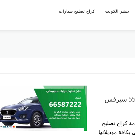
بنشر الكويت
كراج تصليح سيارات
كراج تصليح سيارات سوزوكي 55773600 سيرفس
ة كراج تصليح
بكافة موديلاتها