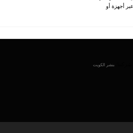
رة عبر أجهزة أو
ركتنا:
بنشر الكويت