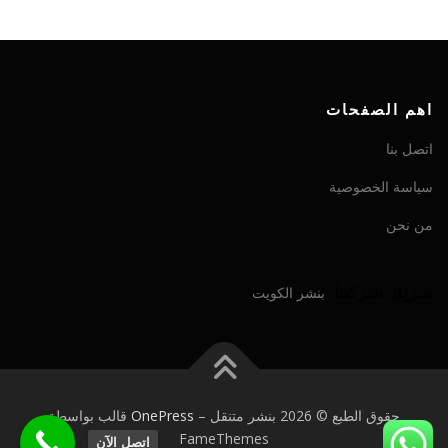
اهم الصفحات
اتصل بنا
سياسة الخصوصية
من نحن
شريك شركتنا:
بنشر الكويت
حقوق الطبع © 2026 بنشر متنقل
–
OnePress
قالب بواسطة
FameThemes
اتصل الآن