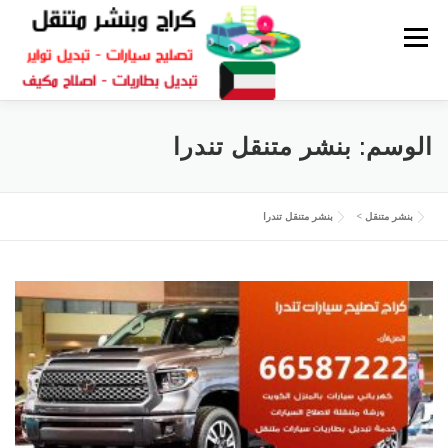
القائمة
كراج متنقل
بنشر الكويت
كراج تصليح سيارات
الوسم:
بنشر متنقل تندرا
سكراب قطع غيار
بنشر متنقل
بنشر متنقل
>
بنشر متنقل تندرا